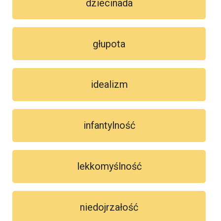
dziecinada
głupota
idealizm
infantylność
lekkomyślność
niedojrzałość