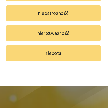
nieostrożność
nierozważność
ślepota