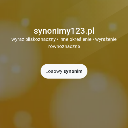
synonimy123.pl
wyraz bliskoznaczny • inne określenie • wyrażenie
równoznaczne
Losowy
synonim