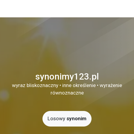
synonimy123.pl
wyraz bliskoznaczny • inne określenie • wyrażenie
równoznaczne
Losowy
synonim