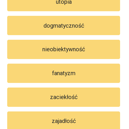
utopia
dogmatyczność
nieobiektywność
fanatyzm
zaciekłość
zajadłość