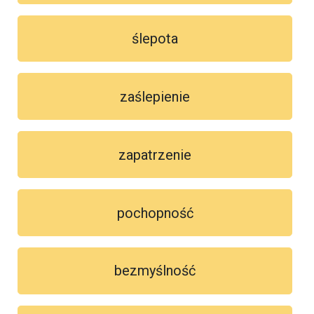
ślepota
zaślepienie
zapatrzenie
pochopność
bezmyślność