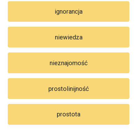
ignorancja
niewiedza
nieznajomość
prostolinijność
prostota