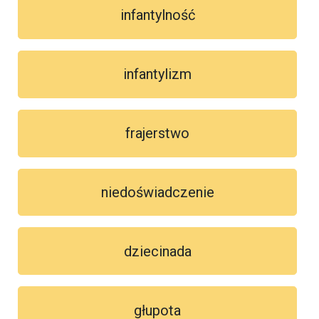
infantylność
infantylizm
frajerstwo
niedoświadczenie
dziecinada
głupota