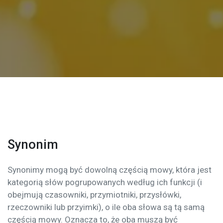
Synonim
Synonimy mogą być dowolną częścią mowy, która jest
kategorią słów pogrupowanych według ich funkcji (i
obejmują czasowniki, przymiotniki, przysłówki,
rzeczowniki lub przyimki), o ile oba słowa są tą samą
częścią mowy. Oznacza to, że oba muszą być