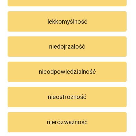
lekkomyślność
niedojrzałość
nieodpowiedzialność
nieostrożność
nierozważność