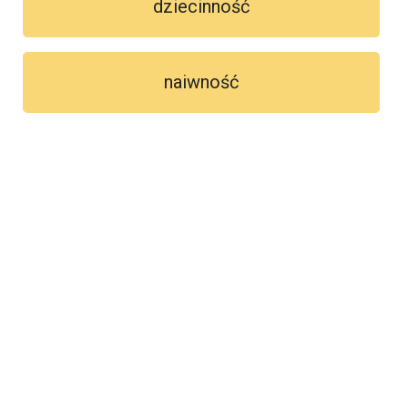
dziecinność
naiwność