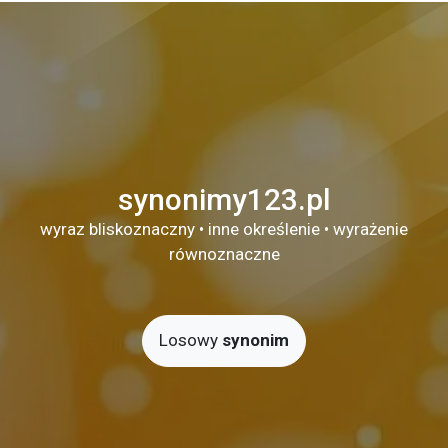
synonimy123.pl
wyraz bliskoznaczny • inne określenie • wyrażenie
równoznaczne
Losowy
synonim