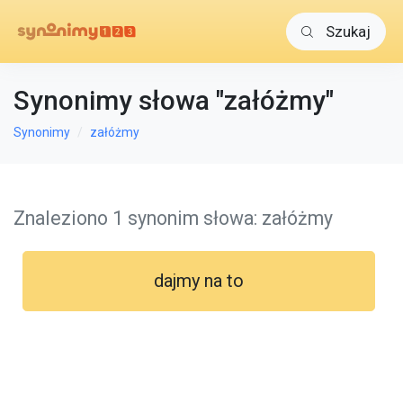
Szukaj
Synonimy słowa "załóżmy"
Synonimy
załóżmy
Znaleziono 1 synonim słowa: załóżmy
dajmy na to