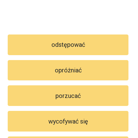
odstępować
opróżniać
porzucać
wycofywać się