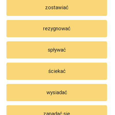
zostawiać
rezygnować
spływać
ściekać
wysiadać
zapadać się