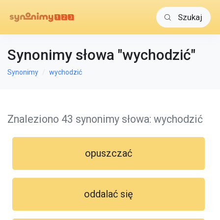
Szukaj
Synonimy słowa "wychodzić"
Synonimy
wychodzić
Znaleziono 43 synonimy słowa: wychodzić
opuszczać
oddalać się