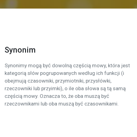
Synonim
Synonimy mogą być dowolną częścią mowy, która jest
kategorią słów pogrupowanych według ich funkcji (i
obejmują czasowniki, przymiotniki, przysłówki,
rzeczowniki lub przyimki), o ile oba słowa są tą samą
częścią mowy. Oznacza to, że oba muszą być
rzeczownikami lub oba muszą być czasownikami.