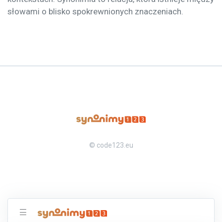
słowami o blisko spokrewnionych znaczeniach.
© code123.eu