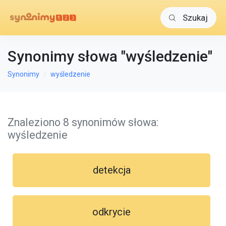
Szukaj
Synonimy słowa "wyśledzenie"
Synonimy
wyśledzenie
Znaleziono 8 synonimów słowa:
wyśledzenie
detekcja
odkrycie