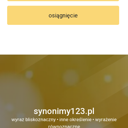
osiągnięcie
synonimy123.pl
wyraz bliskoznaczny • inne określenie • wyrażenie
równoznaczne