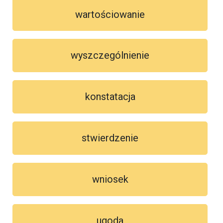
wartościowanie
wyszczególnienie
konstatacja
stwierdzenie
wniosek
ugoda