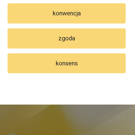
konwencja
zgoda
konsens