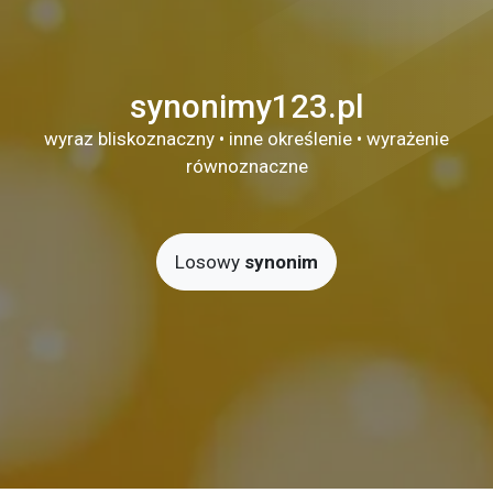
synonimy123.pl
wyraz bliskoznaczny • inne określenie • wyrażenie
równoznaczne
Losowy
synonim