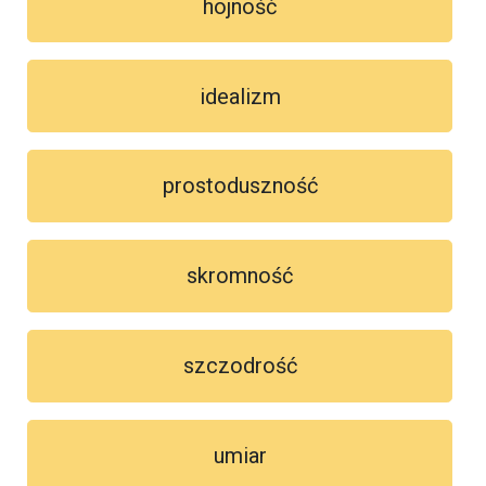
hojność
idealizm
prostoduszność
skromność
szczodrość
umiar