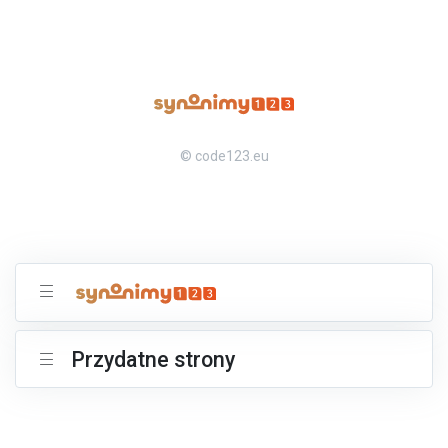
© code123.eu
Przydatne strony