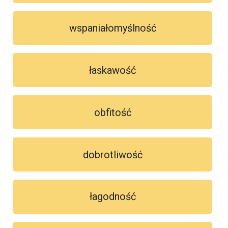
wspaniałomyślność
łaskawość
obfitość
dobrotliwość
łagodność