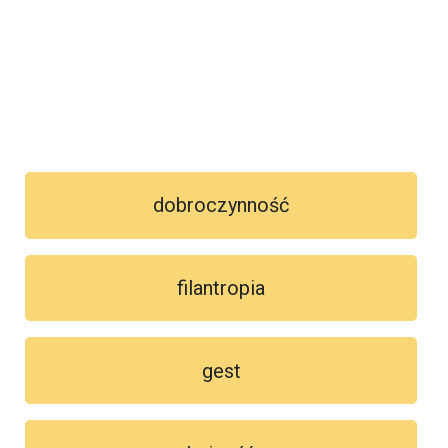
dobroczynność
filantropia
gest