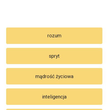
rozum
spryt
mądrość życiowa
inteligencja