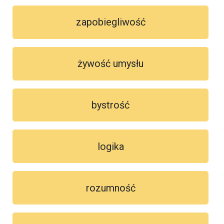
zapobiegliwość
żywość umysłu
bystrość
logika
rozumność