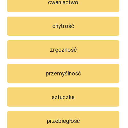
cwaniactwo
chytrość
zręczność
przemyślność
sztuczka
przebiegłość