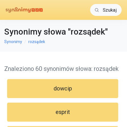
Szukaj
Synonimy słowa "rozsądek"
Synonimy
rozsądek
Znaleziono 60 synonimów słowa: rozsądek
dowcip
esprit