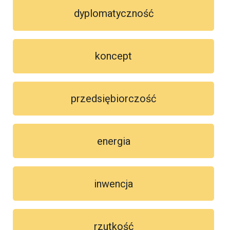
dyplomatyczność
koncept
przedsiębiorczość
energia
inwencja
rzutkość