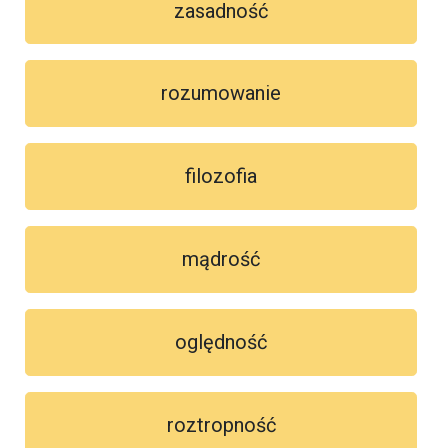
zasadność
rozumowanie
filozofia
mądrość
oględność
roztropność