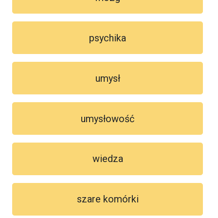
psychika
umysł
umysłowość
wiedza
szare komórki