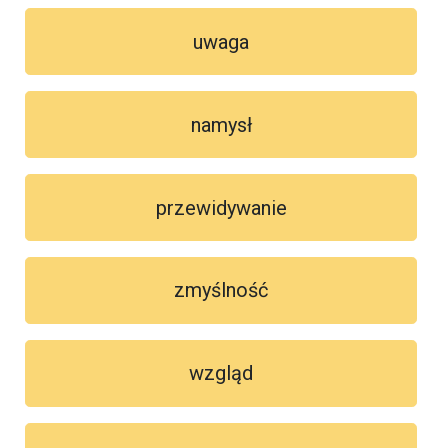
uwaga
namysł
przewidywanie
zmyślność
wzgląd