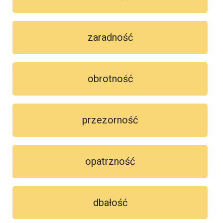
zaradność
obrotność
przezorność
opatrzność
dbałość