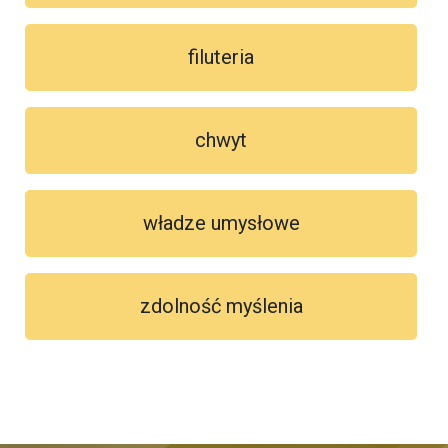
filuteria
chwyt
władze umysłowe
zdolność myślenia