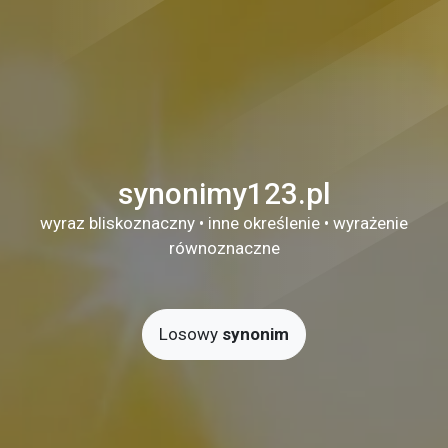
synonimy123.pl
wyraz bliskoznaczny • inne określenie • wyrażenie
równoznaczne
Losowy
synonim