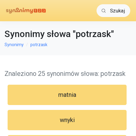
Szukaj
Synonimy słowa "potrzask"
Synonimy
potrzask
Znaleziono 25 synonimów słowa: potrzask
matnia
wnyki