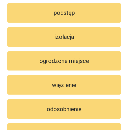
podstęp
izolacja
ogrodzone miejsce
więzienie
odosobnienie