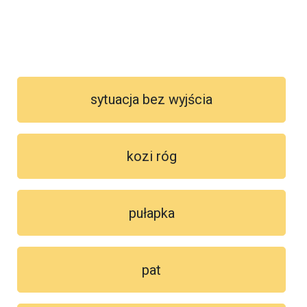
sytuacja bez wyjścia
kozi róg
pułapka
pat