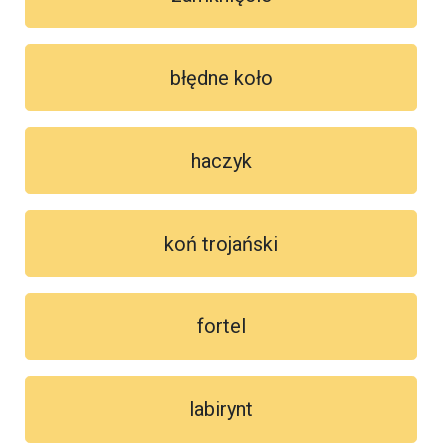
błędne koło
haczyk
koń trojański
fortel
labirynt