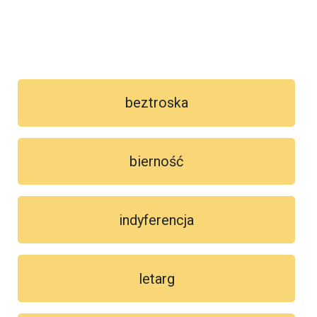
beztroska
bierność
indyferencja
letarg