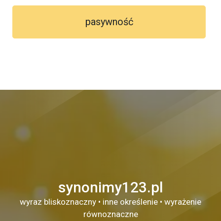
pasywność
synonimy123.pl
wyraz bliskoznaczny • inne określenie • wyrażenie
równoznaczne