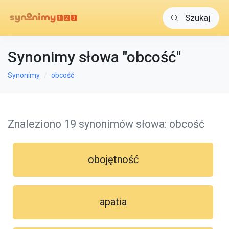
Szukaj
Synonimy słowa "obcość"
Synonimy
obcość
Znaleziono 19 synonimów słowa: obcość
obojętność
apatia