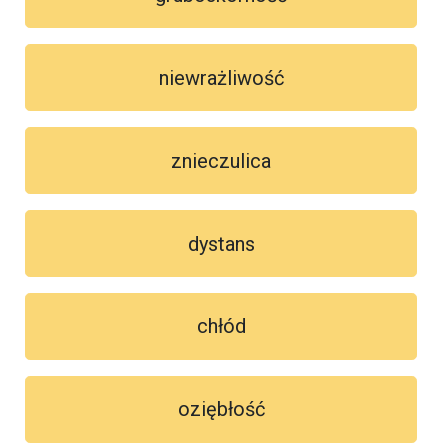
niewrażliwość
znieczulica
dystans
chłód
oziębłość