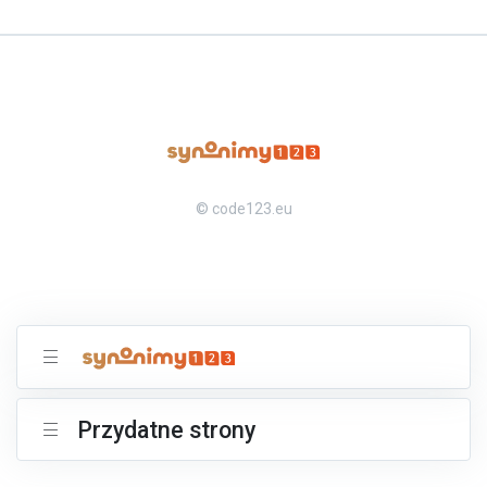
© code123.eu
Przydatne strony