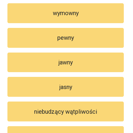
wymowny
pewny
jawny
jasny
niebudzący wątpliwości