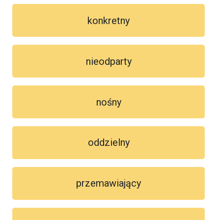
konkretny
nieodparty
nośny
oddzielny
przemawiający