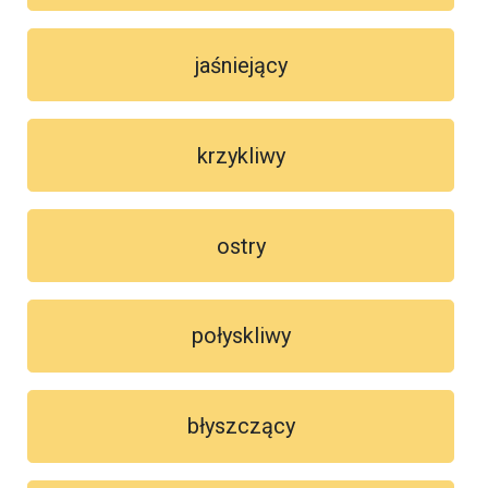
jaśniejący
krzykliwy
ostry
połyskliwy
błyszczący