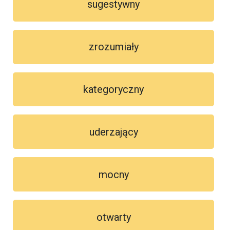
sugestywny
zrozumiały
kategoryczny
uderzający
mocny
otwarty