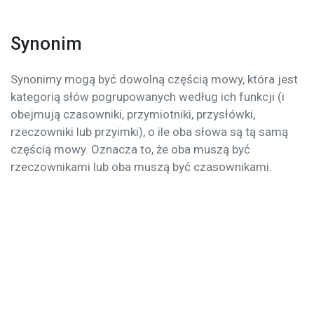
Synonim
Synonimy mogą być dowolną częścią mowy, która jest
kategorią słów pogrupowanych według ich funkcji (i
obejmują czasowniki, przymiotniki, przysłówki,
rzeczowniki lub przyimki), o ile oba słowa są tą samą
częścią mowy. Oznacza to, że oba muszą być
rzeczownikami lub oba muszą być czasownikami.