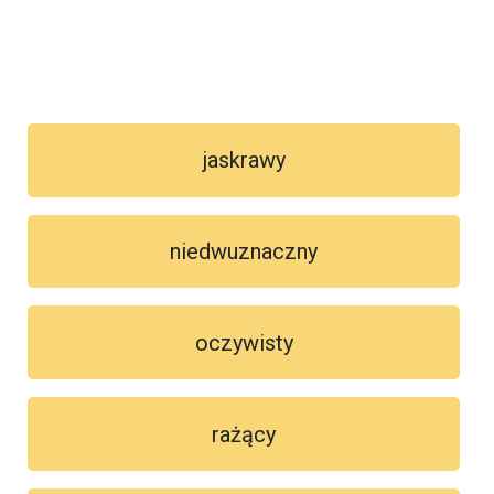
jaskrawy
niedwuznaczny
oczywisty
rażący