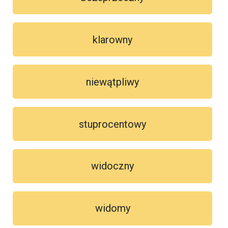
klarowny
niewątpliwy
stuprocentowy
widoczny
widomy