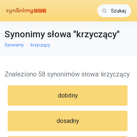
Szukaj
Synonimy słowa "krzyczący"
Synonimy
krzyczący
Znaleziono 58 synonimów słowa: krzyczący
dobitny
dosadny