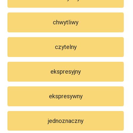
chwytliwy
czytelny
ekspresyjny
ekspresywny
jednoznaczny