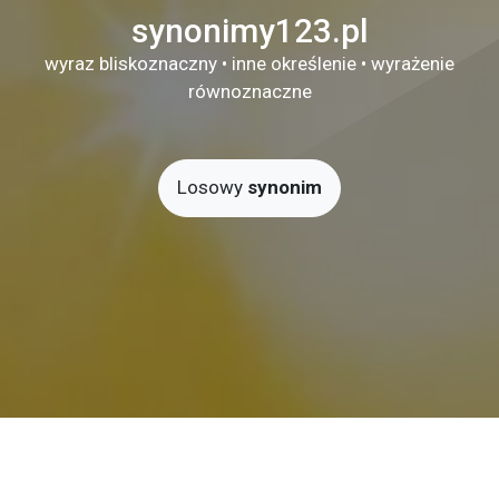
synonimy123.pl
wyraz bliskoznaczny • inne określenie • wyrażenie
równoznaczne
Losowy
synonim