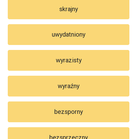
skrajny
uwydatniony
wyrazisty
wyraźny
bezsporny
bezsprzeczny