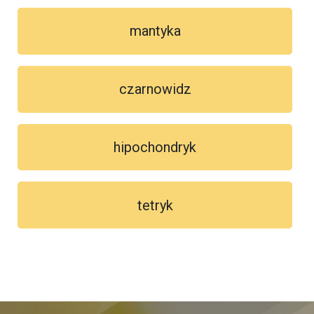
mantyka
czarnowidz
hipochondryk
tetryk