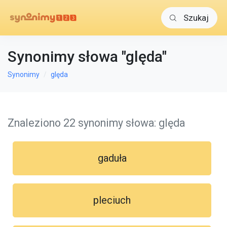
Szukaj
Synonimy słowa "ględa"
Synonimy
ględa
Znaleziono 22 synonimy słowa: ględa
gaduła
pleciuch