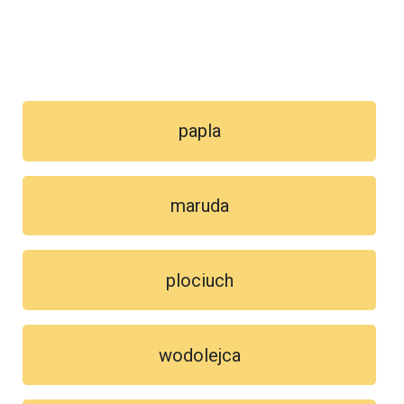
papla
maruda
plociuch
wodolejca