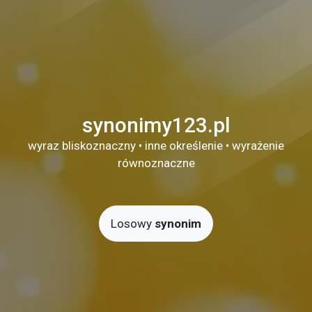
synonimy123.pl
wyraz bliskoznaczny • inne określenie • wyrażenie
równoznaczne
Losowy
synonim