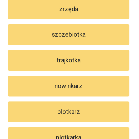
zrzęda
szczebiotka
trajkotka
nowinkarz
plotkarz
plotkarka