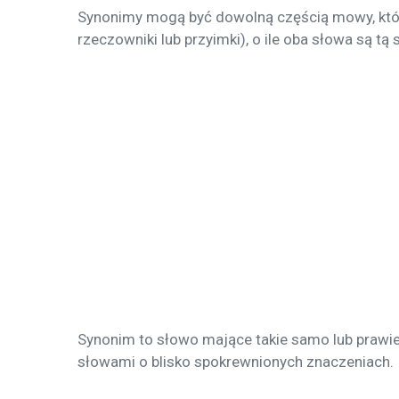
Synonimy mogą być dowolną częścią mowy, która 
rzeczowniki lub przyimki), o ile oba słowa są
Synonim to słowo mające takie samo lub prawie 
słowami o blisko spokrewnionych znaczeniach.