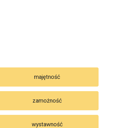
majętność
zamożność
wystawność