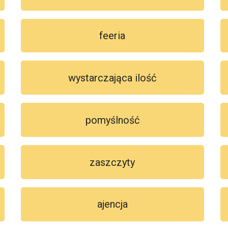
feeria
wystarczająca ilość
pomyślność
zaszczyty
ajencja