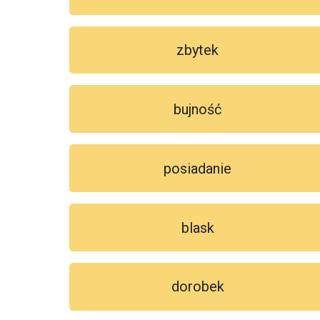
zbytek
bujność
posiadanie
blask
dorobek