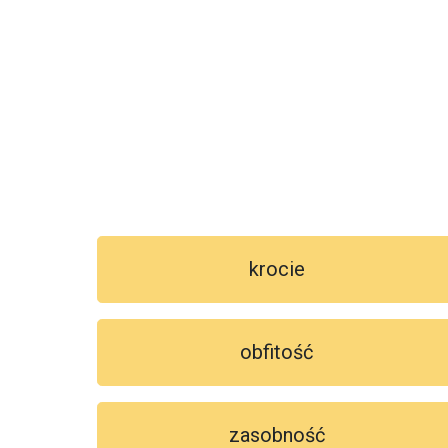
krocie
obfitość
zasobność