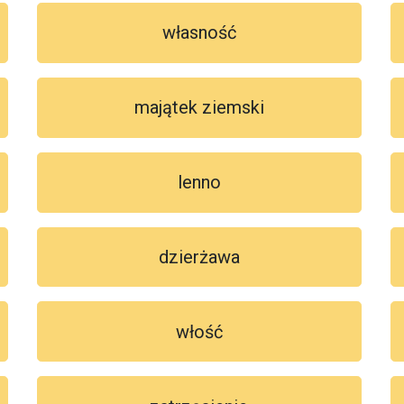
własność
majątek ziemski
lenno
dzierżawa
włość