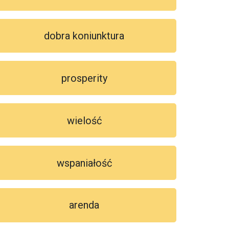
dobra koniunktura
prosperity
wielość
wspaniałość
arenda