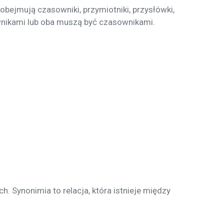
bejmują czasowniki, przymiotniki, przysłówki,
ownikami lub oba muszą być czasownikami.
 Synonimia to relacja, która istnieje między