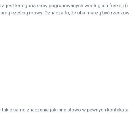
jest kategorią słów pogrupowanych według ich funkcji (i o
 tą samą częścią mowy. Oznacza to, że oba muszą być rzecz
takie samo znaczenie jak inne słowo w pewnych kontekstach.