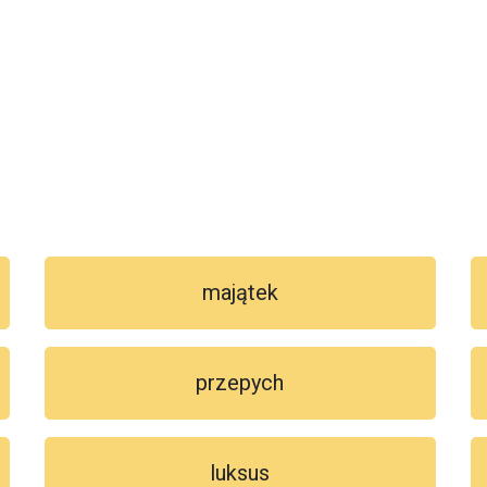
majątek
przepych
luksus