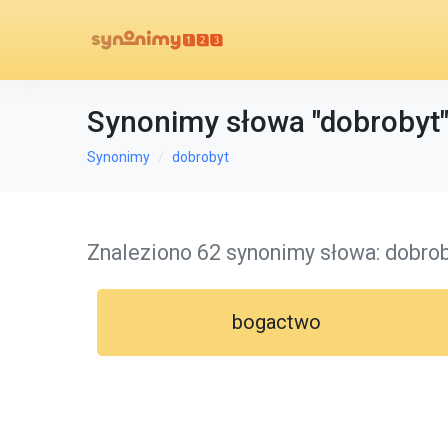
Synonimy słowa "dobrobyt
Synonimy
dobrobyt
Znaleziono 62 synonimy słowa: dobro
bogactwo