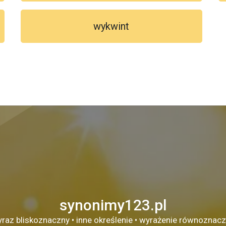
wykwint
synonimy123.pl
raz bliskoznaczny • inne określenie • wyrażenie równoznac